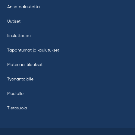
Anna palautetta
Uutiset
Kouluttaudu
Tapahtumat ja koulutukset
Materiaalitilaukset
Työnantajalle
Medialle
Tietosuoja