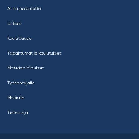
Anna palautetta
Uutiset
Kouluttaudu
Tapahtumat ja koulutukset
Materiaalitilaukset
Työnantajalle
Medialle
Tietosuoja