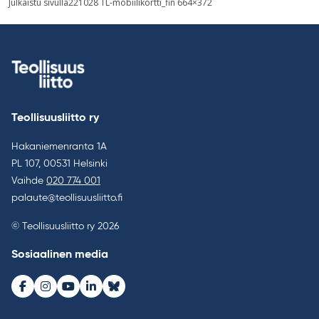
Julkaistu sivulla
221028 TL-mobiilikortti_fin 664×372
selaus
Teollisuusliitto ry
Hakaniemenranta 1A
PL 107, 00531 Helsinki
Vaihde
020 774 001
palaute@teollisuusliitto.fi
© Teollisuusliitto ry 2026
Sosiaalinen media
Facebook
Instagram
Youtube
LinkedIn
Bluesky