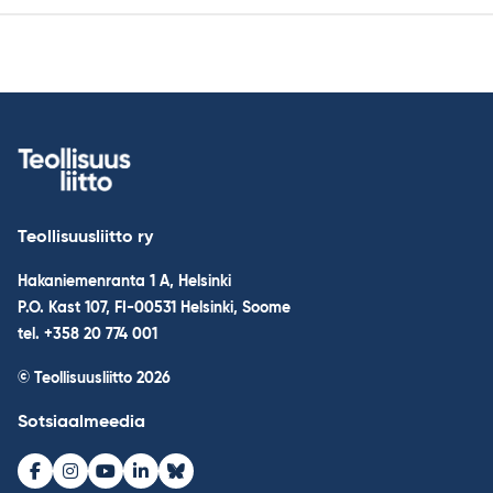
Teollisuusliitto ry
Hakaniemenranta 1 A, Helsinki
P.O. Kast 107, FI-00531 Helsinki, Soome
tel. +358 20 774 001
© Teollisuusliitto 2026
Sotsiaalmeedia
Facebook
Instagram
Youtube
LinkedIn
Bluesky