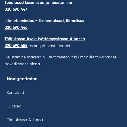
Tööalased küsimused ja nõustamine
020 690 447
Liikmeteenindus – liikmemaksud, liikmelisus
020 690 446
Töötukassa Avoin työttömyyskassa A-kassa
020 690 455
esmaspäevast reedeni
Helistamine maksab nii lautatelefonilt kui mobiililt tavapärase
paketikohase hinna.
Navigeerimine
Kontaktid
Uudised
Töötukassa A-kassa