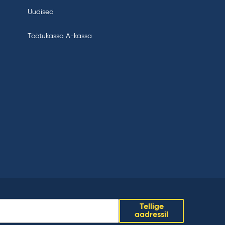
Uudised
Töötukassa A-kassa
Tellige
aadressil