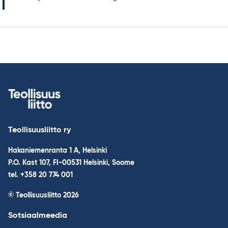
Teollisuusliitto ry
Hakaniemenranta 1 A, Helsinki
P.O. Kast 107, FI-00531 Helsinki, Soome
tel. +358 20 774 001
© Teollisuusliitto 2026
Sotsiaalmeedia