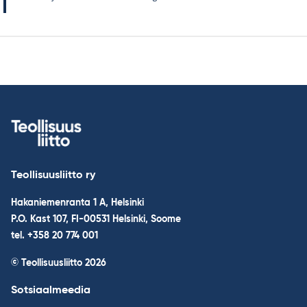
Teollisuusliitto ry
Hakaniemenranta 1 A, Helsinki
P.O. Kast 107, FI-00531 Helsinki, Soome
tel. +358 20 774 001
© Teollisuusliitto 2026
Sotsiaalmeedia