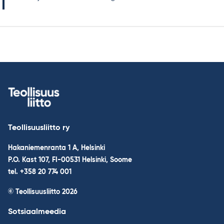
Teollisuusliitto ry
Hakaniemenranta 1 A, Helsinki
P.O. Kast 107, FI-00531 Helsinki, Soome
tel. +358 20 774 001
© Teollisuusliitto 2026
Sotsiaalmeedia