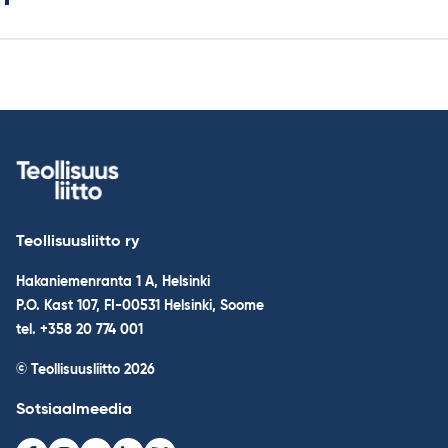
Teollisuusliitto ry
Hakaniemenranta 1 A, Helsinki
P.O. Kast 107, FI-00531 Helsinki, Soome
tel. +358 20 774 001
© Teollisuusliitto 2026
Sotsiaalmeedia