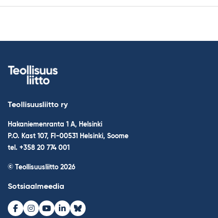
Teollisuusliitto ry
Hakaniemenranta 1 A, Helsinki
P.O. Kast 107, FI-00531 Helsinki, Soome
tel. +358 20 774 001
© Teollisuusliitto 2026
Sotsiaalmeedia
Facebook
Instagram
Youtube
LinkedIn
Bluesky