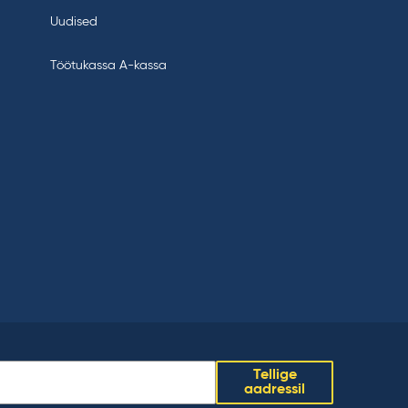
Uudised
Töötukassa A-kassa
Tellige
aadressil