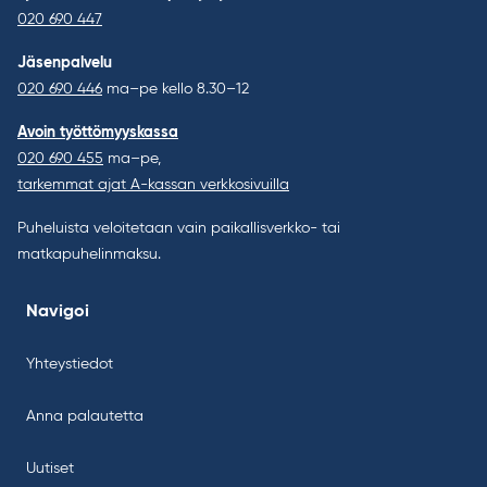
020 690 447
Jäsenpalvelu
020 690 446
ma–pe kello 8.30–12
Avoin työttömyyskassa
020 690 455
ma–pe,
tarkemmat ajat A-kassan verkkosivuilla
Puheluista veloitetaan vain paikallisverkko- tai
matkapuhelinmaksu.
Navigoi
Yhteystiedot
Anna palautetta
Uutiset