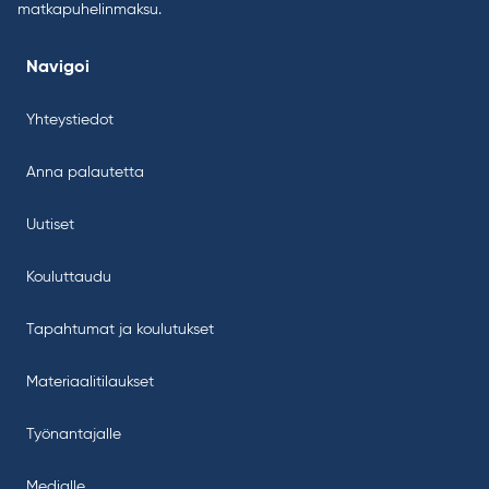
matkapuhelinmaksu.
Navigoi
Yhteystiedot
Anna palautetta
Uutiset
Kouluttaudu
Tapahtumat ja koulutukset
Materiaalitilaukset
Työnantajalle
Medialle