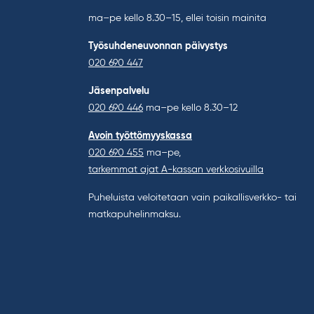
ma–pe kello 8.30–15, ellei toisin mainita
Työsuhdeneuvonnan päivystys
020 690 447
Jäsenpalvelu
020 690 446
ma–pe kello 8.30–12
Avoin työttömyyskassa
020 690 455
ma–pe,
tarkemmat ajat A-kassan verkkosivuilla
Puheluista veloitetaan vain paikallisverkko- tai
matkapuhelinmaksu.