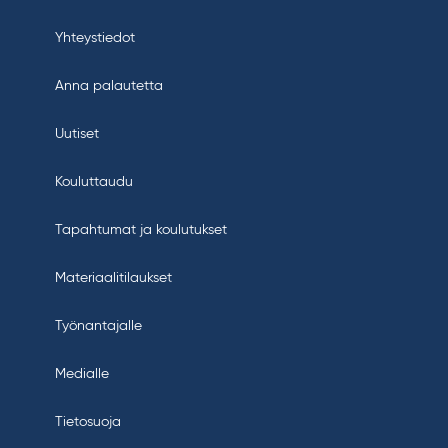
Yhteystiedot
Anna palautetta
Uutiset
Kouluttaudu
Tapahtumat ja koulutukset
Materiaalitilaukset
Työnantajalle
Medialle
Tietosuoja