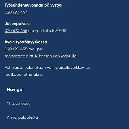
Työsuhdeneuvonnan päivystys
020 690 447
Jäsenpalvelu
020 690 446
ma–pe kello 8.30–12
Avoin työttömyyskassa
020 690 455
ma–pe,
tarkemmat ajat A-kassan verkkosivuilla
Puheluista veloitetaan vain paikallisverkko- tai
matkapuhelinmaksu.
Navigoi
Yhteystiedot
Anna palautetta