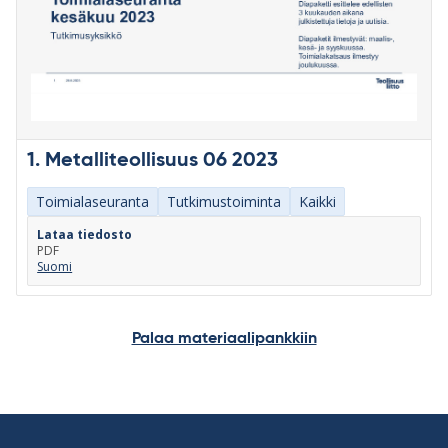
1. Metalliteollisuus 06 2023
Toimialaseuranta
Tutkimustoiminta
Kaikki
Lataa tiedosto
PDF
Suomi
Palaa materiaalipankkiin