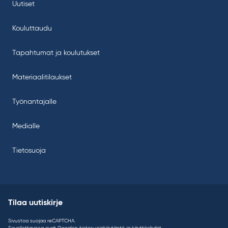
Uutiset
Kouluttaudu
Tapahtumat ja koulutukset
Materiaalitilaukset
Työnantajalle
Medialle
Tietosuoja
Tilaa uutiskirje
Sivustoa suojaa reCAPTCHA.