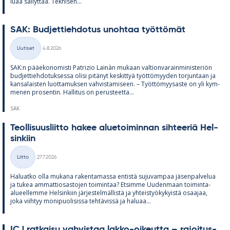
luaa säi­lyt­tää. Tek­ni­sen...
SAK: Bud­jet­tieh­do­tus unoh­taa työt­tö­mät
Kirjoitettu
Uutiset
4.8.2026
Kategoriat
SAK:n pää­e­ko­no­misti Pat­rizio Lainàn mu­kaan val­tion­va­rain­mi­nis­te­riön
bud­jet­tieh­do­tuk­sessa olisi pi­tä­nyt kes­kit­tyä työt­tö­myy­den tor­jun­taan ja
kan­sa­lais­ten luot­ta­muk­sen vah­vis­ta­mi­seen. – Työt­tö­myy­saste on yli kym­
me­nen pro­sen­tin. Hal­li­tus on pe­rus­teetta...
SAK
Teol­li­suus­liitto ha­kee alue­toi­min­nan sih­tee­riä Hel­
sin­kiin
Kirjoitettu
Liitto
27.7.2026
Kategoriat
Ha­luatko olla mu­kana ra­ken­ta­massa en­tistä su­ju­vam­paa jä­sen­pal­ve­lua
ja tu­kea am­mat­tio­sas­to­jen toi­min­taa? Et­simme Uu­den­maan toi­minta-
alu­eel­lemme Hel­sin­kiin jär­jes­tel­mäl­listä ja yh­teis­työ­ky­kyistä osaa­jaa,
joka viih­tyy mo­ni­puo­li­sissa teh­tä­vissä ja ha­luaa...
ICJ rat­kaisu vah­vis­taa lakko-oi­keutta – ra­joi­tus­