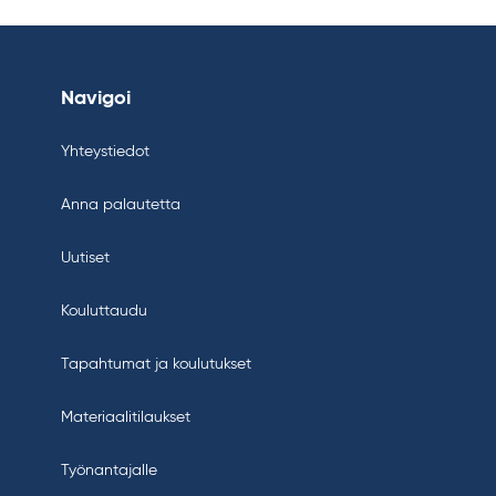
Navigoi
Yhteystiedot
Anna palautetta
Uutiset
Kouluttaudu
Tapahtumat ja koulutukset
Materiaalitilaukset
Työnantajalle