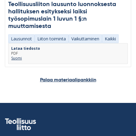
Teollisuusliiton lausunto luonnoksesta
hallituksen esitykseksi laiksi
työsopimuslain 1 luvun 1 §:n
muuttamisesta
Lausunnot
Liiton toiminta
Vaikuttaminen
Kaikki
Lataa tiedosto
PDF
Suomi
Palaa materiaalipankkiin