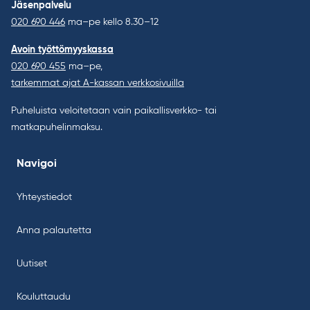
Jäsenpalvelu
020 690 446
ma–pe kello 8.30–12
Avoin työttömyyskassa
020 690 455
ma–pe,
tarkemmat ajat A-kassan verkkosivuilla
Puheluista veloitetaan vain paikallisverkko- tai
matkapuhelinmaksu.
Navigoi
Yhteystiedot
Anna palautetta
Uutiset
Kouluttaudu