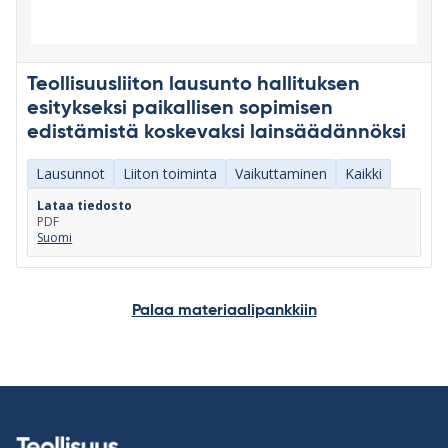
Teollisuusliiton lausunto hallituksen
esitykseksi paikallisen sopimisen
edistämistä koskevaksi lainsäädännöksi
Lausunnot
Liiton toiminta
Vaikuttaminen
Kaikki
Lataa tiedosto
PDF
Suomi
Palaa materiaalipankkiin