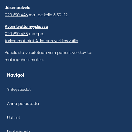
Jäsenpalvelu
020 690 446
ma–pe kello 8.30–12
Avoin työttömyyskassa
020 690 455
ma–pe,
tarkemmat ajat A-kassan verkkosivuilla
Puheluista veloitetaan vain paikallisverkko- tai
matkapuhelinmaksu.
Navigoi
Yhteystiedot
Anna palautetta
Uutiset