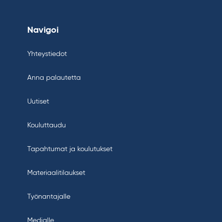
Navigoi
Yhteystiedot
Anna palautetta
Uutiset
Kouluttaudu
Tapahtumat ja koulutukset
Materiaalitilaukset
Työnantajalle
Medialle