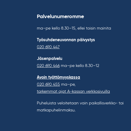
Palvelunumeromme
ma–pe kello 8.30–15, ellei toisin mainita
Työsuhdeneuvonnan päivystys
020 690 447
Jäsenpalvelu
020 690 446
ma–pe kello 8.30–12
Avoin työttömyyskassa
020 690 455
ma–pe,
tarkemmat ajat A-kassan verkkosivuilla
Puheluista veloitetaan vain paikallisverkko- tai
matkapuhelinmaksu.