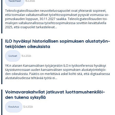
Tiedotteet
15.6.2026
Kategoriat
Tek­no­lo­gia­teol­li­suu­den neu­vot­te­luos­a­puo­let ovat yh­tei­sesti so­pi­neet,
että toi­mia­lan val­ta­kun­nal­li­set työ­eh­to­so­pi­muk­set py­sy­vät voi­massa so­
pi­mus­kau­den lop­puun, 30.11.2027 saakka. Tek­no­lo­gia­teol­li­suu­den toi­
mia­lo­jen val­ta­kun­nal­li­sissa työ­eh­to­so­pi­muk­sissa so­vit­tiin ke­vät­tal­vella
2025, että os­a­puo­let tar­kas­te­le­vat...
ILO hy­väk­syi his­to­rial­li­sen so­pi­muk­sen alus­ta­työn­
te­ki­jöi­den oi­keuk­sista
Kirjoitettu
Uutiset
15.6.2026
Kategoriat
YK:n alai­sen Kan­sain­vä­li­sen työ­jär­jes­tön ILO:n työ­kon­fe­renssi hy­väk­syi
täy­sis­tun­nos­saan uu­den kan­sain­vä­li­sen so­pi­muk­sen alus­ta­työn­te­ki­jöi­
den oi­keuk­sista. Pää­tös on mer­kit­tävä as­kel kohti sitä, että di­gi­taa­li­sessa
alus­ta­ta­lou­dessa teh­tä­vää työtä ei...
Voi­ma­va­ra­kah­vi­lat jat­ku­vat luot­ta­mus­hen­ki­löi­
den tu­kena syk­syllä
Kirjoitettu
Koulutus
12.6.2026
Kategoriat