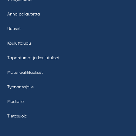
Anna palautetta
Uutiset
Kouluttaudu
Tapahtumat ja koulutukset
Materiaalitilaukset
Työnantajalle
Medialle
Tietosuoja