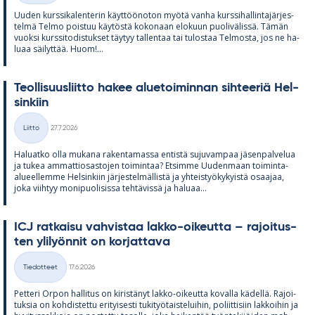
Uu­den kurs­si­ka­len­te­rin käyt­töö­no­ton myötä vanha kurs­si­hal­lin­ta­jär­jes­
telmä Telmo pois­tuu käy­töstä ko­ko­naan elo­kuun puo­li­vä­lissä. Tä­män
vuoksi kurs­si­to­dis­tuk­set täy­tyy tal­len­taa tai tu­los­taa Tel­mosta, jos ne ha­
luaa säi­lyt­tää. Huom!...
Teol­li­suus­liitto ha­kee alue­toi­min­nan sih­tee­riä Hel­
sin­kiin
Kirjoitettu
Liitto
27.7.2026
Kategoriat
Ha­luatko olla mu­kana ra­ken­ta­massa en­tistä su­ju­vam­paa jä­sen­pal­ve­lua
ja tu­kea am­mat­tio­sas­to­jen toi­min­taa? Et­simme Uu­den­maan toi­minta-
alu­eel­lemme Hel­sin­kiin jär­jes­tel­mäl­listä ja yh­teis­työ­ky­kyistä osaa­jaa,
joka viih­tyy mo­ni­puo­li­sissa teh­tä­vissä ja ha­luaa...
ICJ rat­kaisu vah­vis­taa lakko-oi­keutta – ra­joi­tus­
ten yli­lyön­nit on kor­jat­tava
Kirjoitettu
Tiedotteet
17.6.2026
Kategoriat
Pet­teri Or­pon hal­li­tus on ki­ris­tä­nyt lakko-oi­keutta ko­valla kä­dellä. Ra­joi­
tuk­sia on koh­dis­tettu eri­tyi­sesti tu­ki­työ­tais­te­lui­hin, po­liit­ti­siin lak­koi­hin ja