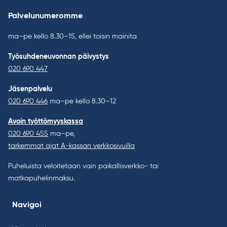
Palvelunumeromme
ma–pe kello 8.30–15, ellei toisin mainita
Työsuhdeneuvonnan päivystys
020 690 447
Jäsenpalvelu
020 690 446
ma–pe kello 8.30–12
Avoin työttömyyskassa
020 690 455
ma–pe,
tarkemmat ajat A-kassan verkkosivuilla
Puheluista veloitetaan vain paikallisverkko- tai
matkapuhelinmaksu.
Navigoi