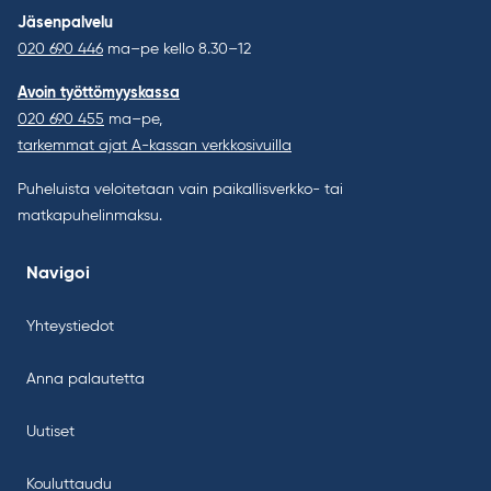
Jäsenpalvelu
020 690 446
ma–pe kello 8.30–12
Avoin työttömyyskassa
020 690 455
ma–pe,
tarkemmat ajat A-kassan verkkosivuilla
Puheluista veloitetaan vain paikallisverkko- tai
matkapuhelinmaksu.
Navigoi
Yhteystiedot
Anna palautetta
Uutiset
Kouluttaudu