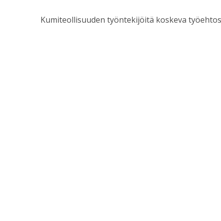
Kumiteollisuuden työntekijöitä koskeva työehto