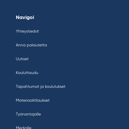
Navigoi
Yhteystiedot
Anna palautetta
Uutiset
Kouluttaudu
Tapahtumat ja koulutukset
Materiaalitilaukset
Työnantajalle
Medialle