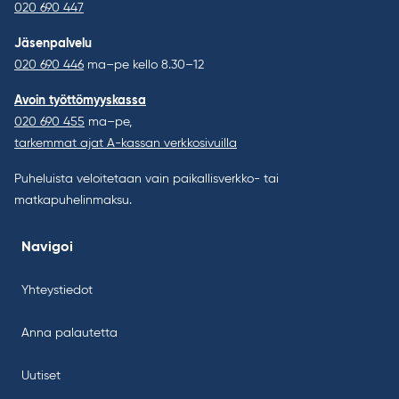
020 690 447
Jäsenpalvelu
020 690 446
ma–pe kello 8.30–12
Avoin työttömyyskassa
020 690 455
ma–pe,
tarkemmat ajat A-kassan verkkosivuilla
Puheluista veloitetaan vain paikallisverkko- tai
matkapuhelinmaksu.
Navigoi
Yhteystiedot
Anna palautetta
Uutiset