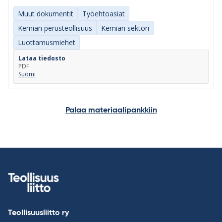
Muut dokumentit
Työehtoasiat
Kemian perusteollisuus
Kemian sektori
Luottamusmiehet
Lataa tiedosto
PDF
Suomi
Palaa materiaalipankkiin
Teollisuusliitto ry