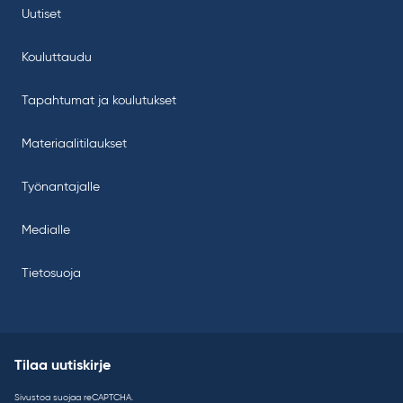
Uutiset
Kouluttaudu
Tapahtumat ja koulutukset
Materiaalitilaukset
Työnantajalle
Medialle
Tietosuoja
Tilaa uutiskirje
Sivustoa suojaa reCAPTCHA.