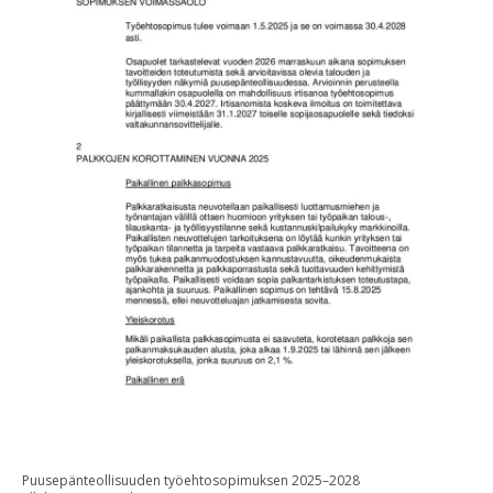
Puusepänteollisuuden työehtosopimuksen 2025–2028