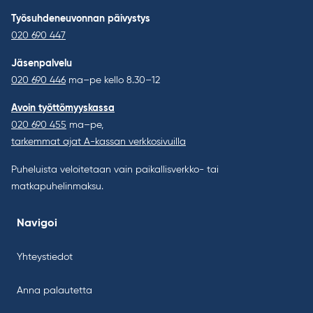
Työsuhdeneuvonnan päivystys
020 690 447
Jäsenpalvelu
020 690 446
ma–pe kello 8.30–12
Avoin työttömyyskassa
020 690 455
ma–pe,
tarkemmat ajat A-kassan verkkosivuilla
Puheluista veloitetaan vain paikallisverkko- tai
matkapuhelinmaksu.
Navigoi
Yhteystiedot
Anna palautetta