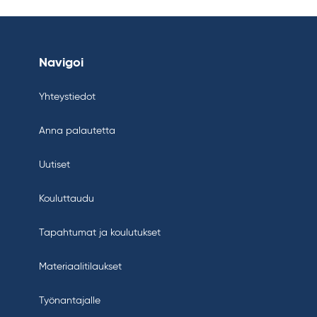
Navigoi
Yhteystiedot
Anna palautetta
Uutiset
Kouluttaudu
Tapahtumat ja koulutukset
Materiaalitilaukset
Työnantajalle