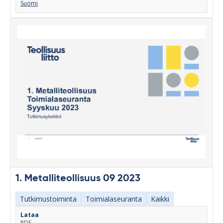
Suomi
1. Metalliteollisuus 09 2023
Tutkimustoiminta
Toimialaseuranta
Kaikki
Lataa
PDF