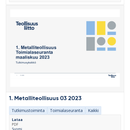
1. Metalliteollisuus 03 2023
Tutkimustoiminta
Toimialaseuranta
Kaikki
Lataa
PDF
Suomi