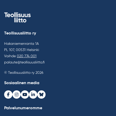
Teollisuusliitto ry
Hakaniemenranta 1A
PL 107, 00531 Helsinki
Vaihde
020 774 001
palaute@teollisuusliitto.fi
© Teollisuusliitto ry 2026
Sosiaalinen media
Facebook
Instagram
Youtube
LinkedIn
Bluesky
Palvelunumeromme