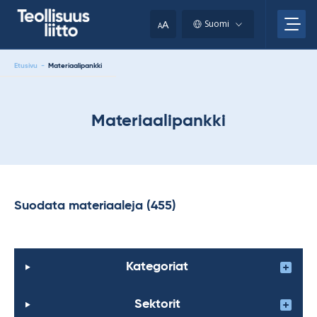
Skip
your
to
A
Suomi
A
content
clipboard.)
Etusivu
-
Materiaalipankki
Materiaalipankki
Suodata materiaaleja (455)
Kategoriat
Sektorit