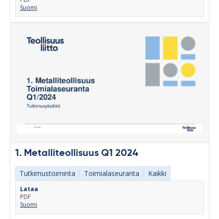
Suomi
1. Metalliteollisuus Q1 2024
Tutkimustoiminta
Toimialaseuranta
Kaikki
Lataa
PDF
Suomi