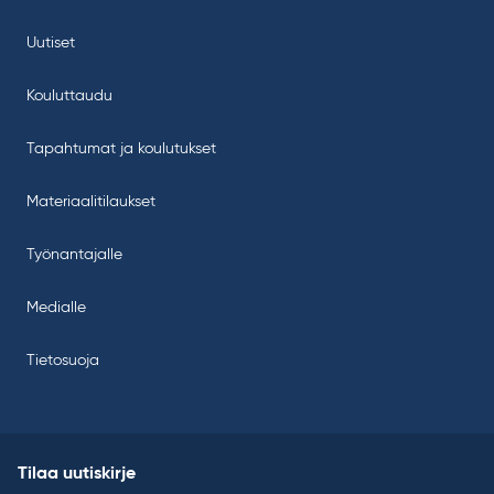
Uutiset
Kouluttaudu
Tapahtumat ja koulutukset
Materiaalitilaukset
Työnantajalle
Medialle
Tietosuoja
Tilaa uutiskirje