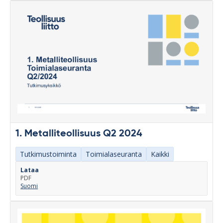
1. Metalliteollisuus Q2 2024
Tutkimustoiminta
Toimialaseuranta
Kaikki
Lataa
PDF
Suomi