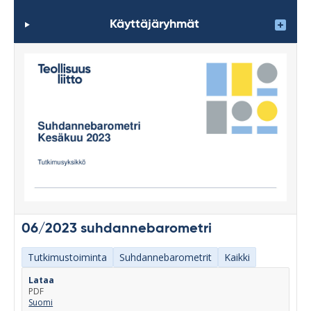
Käyttäjäryhmät
06/2023 suhdannebarometri
Tutkimustoiminta
Suhdannebarometrit
Kaikki
Lataa
PDF
Suomi