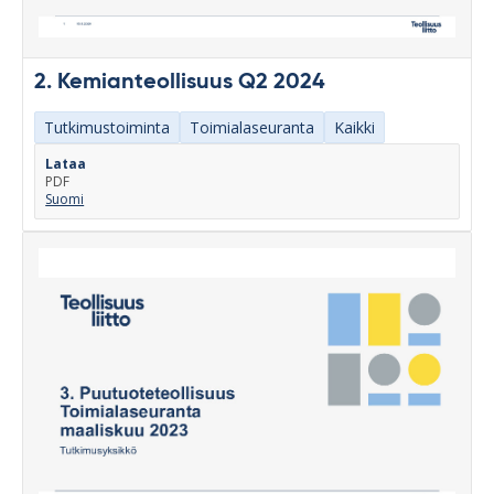
2. Kemianteollisuus Q2 2024
Tutkimustoiminta
Toimialaseuranta
Kaikki
Lataa
PDF
Suomi