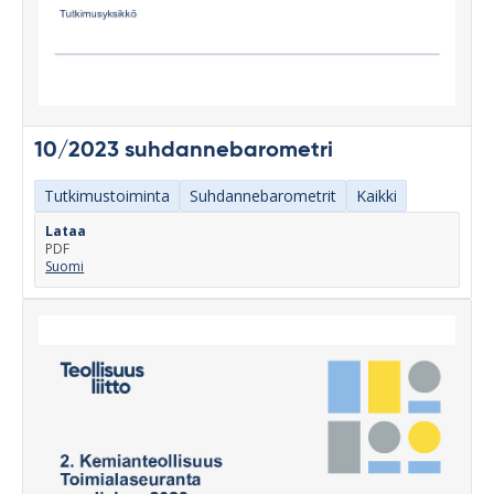
10/2023 suhdannebarometri
Tutkimustoiminta
Suhdannebarometrit
Kaikki
Lataa
PDF
Suomi