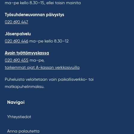
ma–pe kello 8.30–15, ellei toisin mainita
Työsuhdeneuvonnan päivystys
020 690 447
Jäsenpalvelu
020 690 446
ma–pe kello 8.30–12
Avoin työttömyyskassa
020 690 455
ma–pe,
tarkemmat ajat A-kassan verkkosivuilla
Puheluista veloitetaan vain paikallisverkko- tai
matkapuhelinmaksu.
Navigoi
Yhteystiedot
Anna palautetta