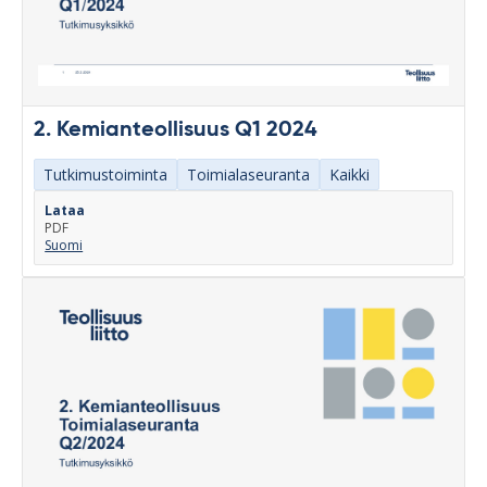
2. Kemianteollisuus Q1 2024
Tutkimustoiminta
Toimialaseuranta
Kaikki
Lataa
PDF
Suomi