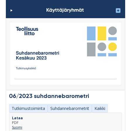
Käyttäjäryhmät
06/2023 suhdannebarometri
Tutkimustoiminta
Suhdannebarometrit
Kaikki
Lataa
PDF
Suomi