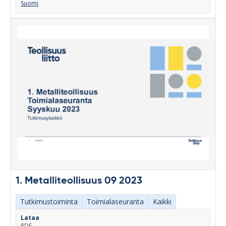
Suomi
1. Metalliteollisuus 09 2023
Tutkimustoiminta
Toimialaseuranta
Kaikki
Lataa
PDF