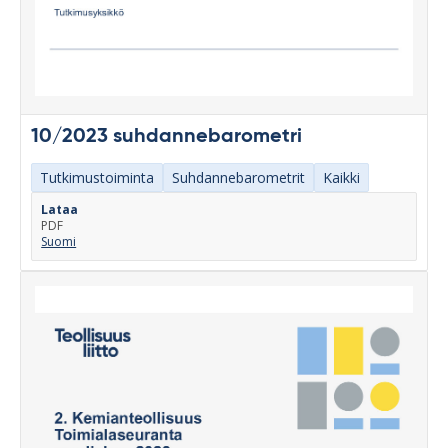
10/2023 suhdannebarometri
Tutkimustoiminta
Suhdannebarometrit
Kaikki
Lataa
PDF
Suomi