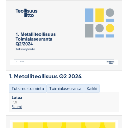
1. Metalliteollisuus Q2 2024
Tutkimustoiminta
Toimialaseuranta
Kaikki
Lataa
PDF
Suomi