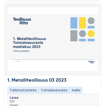
1. Metalliteollisuus 03 2023
Tutkimustoiminta
Toimialaseuranta
Kaikki
Lataa
PDF
Suomi