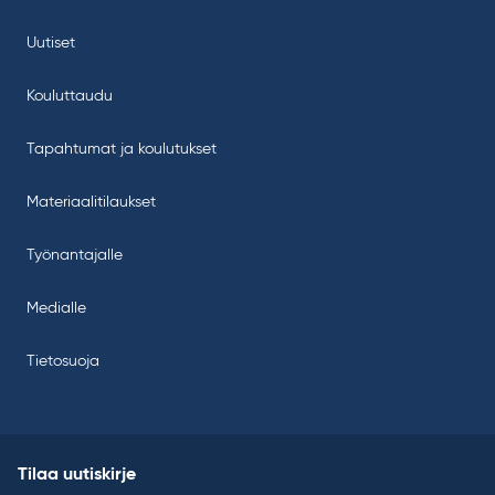
Uutiset
Kouluttaudu
Tapahtumat ja koulutukset
Materiaalitilaukset
Työnantajalle
Medialle
Tietosuoja
Tilaa uutiskirje