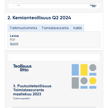
2. Kemianteollisuus Q2 2024
Tutkimustoiminta
Toimialaseuranta
Kaikki
Lataa
PDF
Suomi