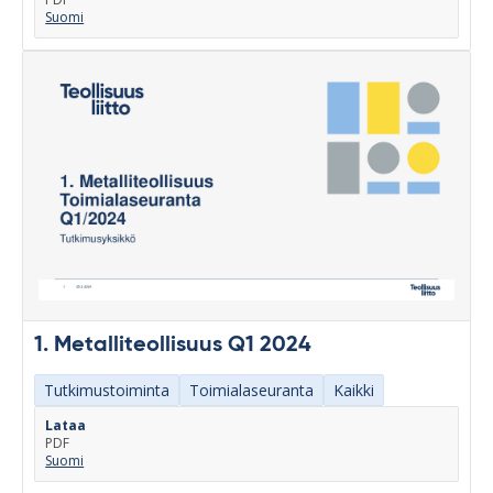
Suomi
1. Metalliteollisuus Q1 2024
Tutkimustoiminta
Toimialaseuranta
Kaikki
Lataa
PDF
Suomi