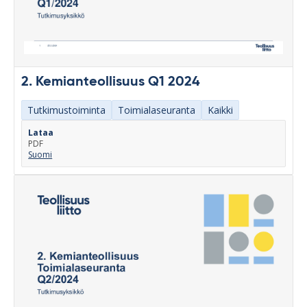
2. Kemianteollisuus Q1 2024
Tutkimustoiminta
Toimialaseuranta
Kaikki
Lataa
PDF
Suomi