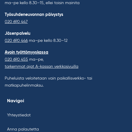
ma–pe kello 8.30–15, ellei toisin mainita
Työsuhdeneuvonnan päivystys
020 690 447
Jäsenpalvelu
020 690 446
ma–pe kello 8.30–12
Avoin työttömyyskassa
020 690 455
ma–pe,
tarkemmat ajat A-kassan verkkosivuilla
Puheluista veloitetaan vain paikallisverkko- tai
matkapuhelinmaksu.
Navigoi
Yhteystiedot
Anna palautetta