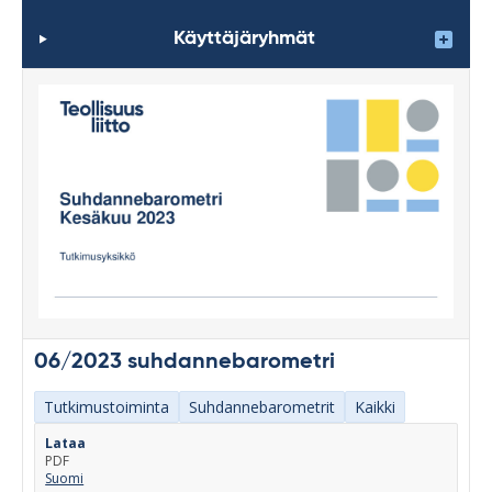
Käyttäjäryhmät
06/2023 suhdannebarometri
Tutkimustoiminta
Suhdannebarometrit
Kaikki
Lataa
PDF
Suomi