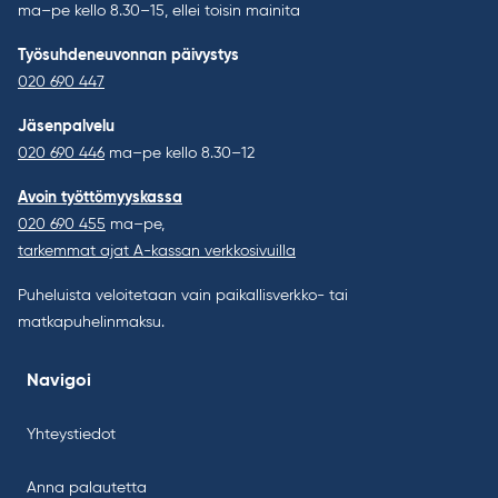
ma–pe kello 8.30–15, ellei toisin mainita
Työsuhdeneuvonnan päivystys
020 690 447
Jäsenpalvelu
020 690 446
ma–pe kello 8.30–12
Avoin työttömyyskassa
020 690 455
ma–pe,
tarkemmat ajat A-kassan verkkosivuilla
Puheluista veloitetaan vain paikallisverkko- tai
matkapuhelinmaksu.
Navigoi
Yhteystiedot
Anna palautetta