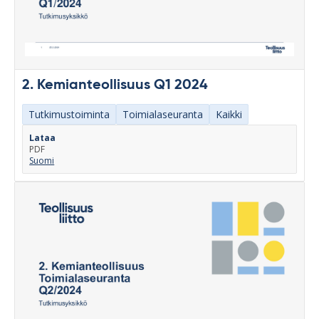
2. Kemianteollisuus Q1 2024
Tutkimustoiminta
Toimialaseuranta
Kaikki
Lataa
PDF
Suomi