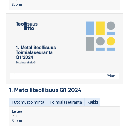
Suomi
1. Metalliteollisuus Q1 2024
Tutkimustoiminta
Toimialaseuranta
Kaikki
Lataa
PDF
Suomi