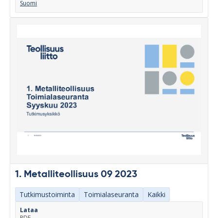
Suomi
1. Metalliteollisuus 09 2023
Tutkimustoiminta
Toimialaseuranta
Kaikki
Lataa
PDF