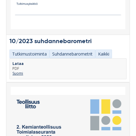
10/2023 suhdannebarometri
Tutkimustoiminta
Suhdannebarometrit
Kaikki
Lataa
PDF
Suomi