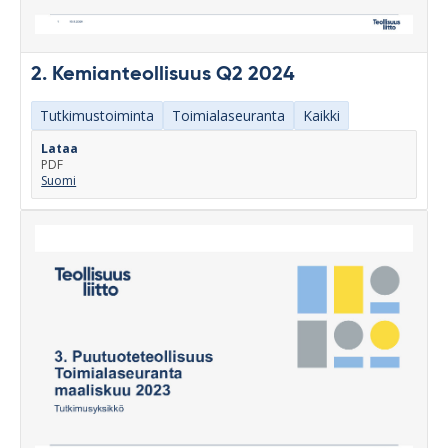
2. Kemianteollisuus Q2 2024
Tutkimustoiminta
Toimialaseuranta
Kaikki
Lataa
PDF
Suomi