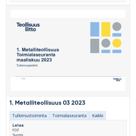
1. Metalliteollisuus 03 2023
Tutkimustoiminta
Toimialaseuranta
Kaikki
Lataa
PDF
Suomi