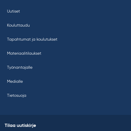
Uutiset
Kouluttaudu
Tapahtumat ja koulutukset
Materiaalitilaukset
Työnantajalle
Medialle
Tietosuoja
Tilaa uutiskirje