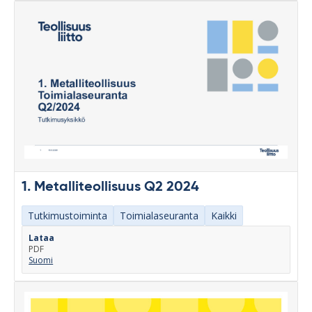
1. Metalliteollisuus Q2 2024
Tutkimustoiminta
Toimialaseuranta
Kaikki
Lataa
PDF
Suomi