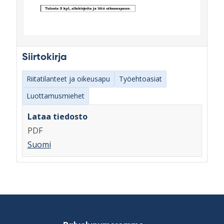
Siirtokirja
Riitatilanteet ja oikeusapu
Työehtoasiat
Luottamusmiehet
Lataa tiedosto
PDF
Suomi