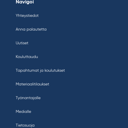
Navigoi
Yhteystiedot
Anna palautetta
Uutiset
Kouluttaudu
Tapahtumat ja koulutukset
Materiaalitilaukset
Työnantajalle
Medialle
Tietosuoja