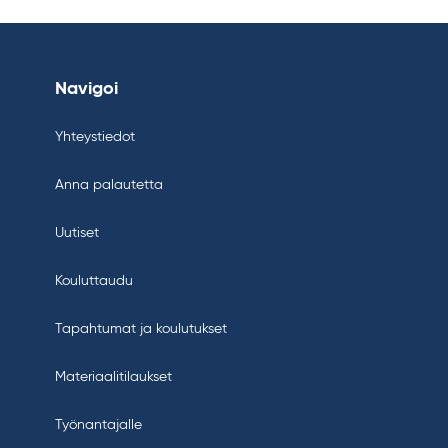
Navigoi
Yhteystiedot
Anna palautetta
Uutiset
Kouluttaudu
Tapahtumat ja koulutukset
Materiaalitilaukset
Työnantajalle