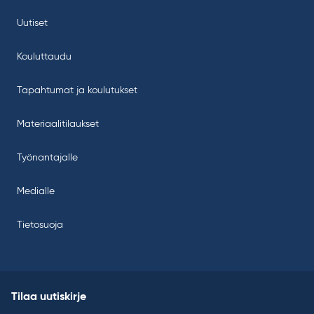
Uutiset
Kouluttaudu
Tapahtumat ja koulutukset
Materiaalitilaukset
Työnantajalle
Medialle
Tietosuoja
Tilaa uutiskirje