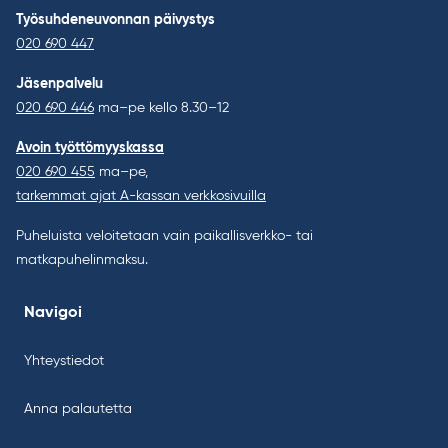
Työsuhdeneuvonnan päivystys
020 690 447
Jäsenpalvelu
020 690 446
ma–pe kello 8.30–12
Avoin työttömyyskassa
020 690 455
ma–pe,
tarkemmat ajat A-kassan verkkosivuilla
Puheluista veloitetaan vain paikallisverkko- tai
matkapuhelinmaksu.
Navigoi
Yhteystiedot
Anna palautetta