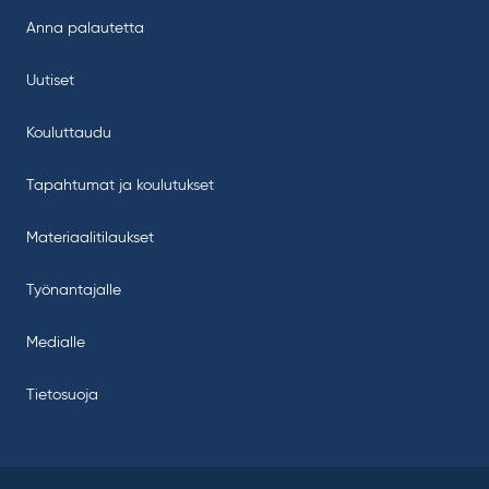
Anna palautetta
Uutiset
Kouluttaudu
Tapahtumat ja koulutukset
Materiaalitilaukset
Työnantajalle
Medialle
Tietosuoja