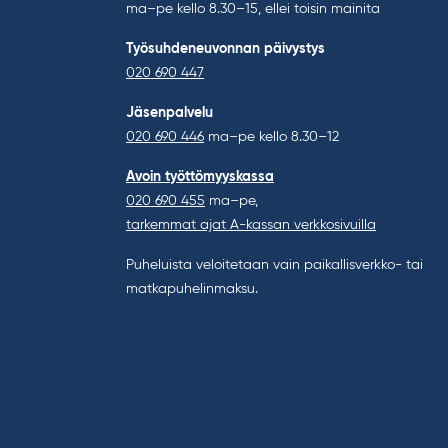
ma–pe kello 8.30–15, ellei toisin mainita
Työsuhdeneuvonnan päivystys
020 690 447
Jäsenpalvelu
020 690 446
ma–pe kello 8.30–12
Avoin työttömyyskassa
020 690 455
ma–pe,
tarkemmat ajat A-kassan verkkosivuilla
Puheluista veloitetaan vain paikallisverkko- tai
matkapuhelinmaksu.