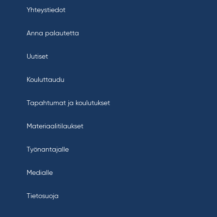
Yhteystiedot
Anna palautetta
Uutiset
Kouluttaudu
Tapahtumat ja koulutukset
Materiaalitilaukset
Työnantajalle
Medialle
Tietosuoja