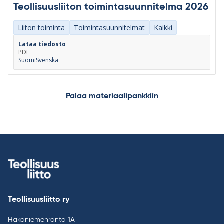
Teollisuusliiton toimintasuunnitelma 2026
Liiton toiminta
Toimintasuunnitelmat
Kaikki
Lataa tiedosto
PDF
Suomi
Svenska
Palaa materiaalipankkiin
Teollisuusliitto ry
Hakaniemenranta 1A