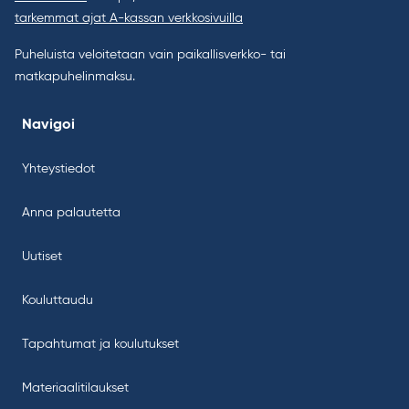
tarkemmat ajat A-kassan verkkosivuilla
Puheluista veloitetaan vain paikallisverkko- tai
matkapuhelinmaksu.
Navigoi
Yhteystiedot
Anna palautetta
Uutiset
Kouluttaudu
Tapahtumat ja koulutukset
Materiaalitilaukset