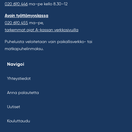
020 690 446
ma–pe kello 8.30–12
Avoin työttömyyskassa
020 690 455
ma–pe,
tarkemmat ajat A-kassan verkkosivuilla
Puheluista veloitetaan vain paikallisverkko- tai
matkapuhelinmaksu.
Navigoi
Yhteystiedot
Anna palautetta
Uutiset
Kouluttaudu