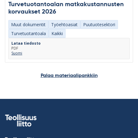
Turvetuotantoalan matkakustannusten
korvaukset 2026
Muut dokumentit
Työehtoasiat
Puutuotesektori
Turvetuotantoala
Kaikki
Lataa tiedosto
PDF
Suomi
Palaa materiaalipankkiin