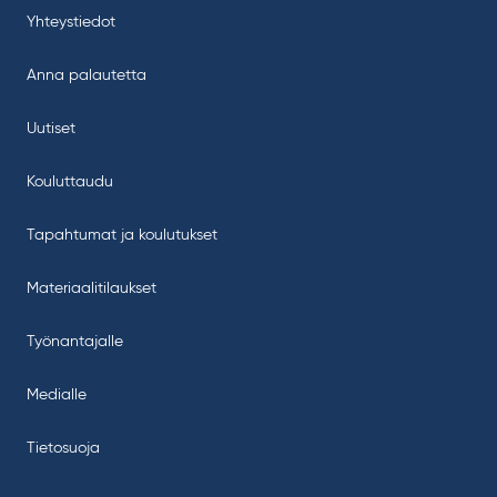
Yhteystiedot
Anna palautetta
Uutiset
Kouluttaudu
Tapahtumat ja koulutukset
Materiaalitilaukset
Työnantajalle
Medialle
Tietosuoja