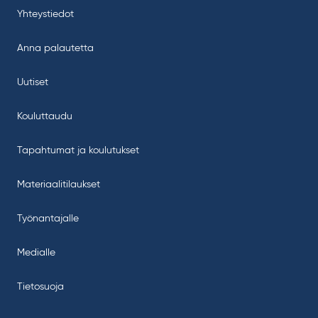
Yhteystiedot
Anna palautetta
Uutiset
Kouluttaudu
Tapahtumat ja koulutukset
Materiaalitilaukset
Työnantajalle
Medialle
Tietosuoja