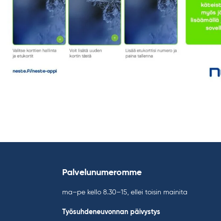
Palvelunumeromme
ma–pe kello 8.30–15, ellei toisin mainita
Työsuhdeneuvonnan päivystys