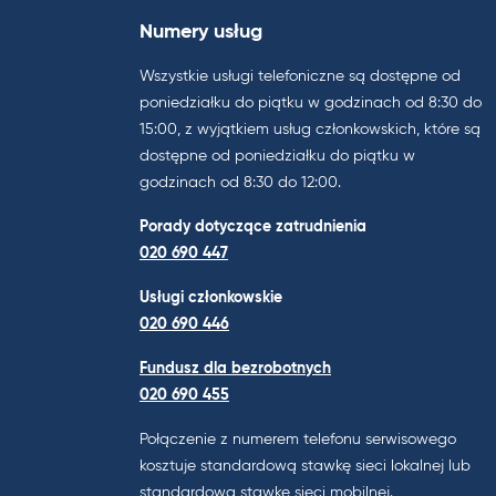
Numery usług
Wszystkie usługi telefoniczne są dostępne od
poniedziałku do piątku w godzinach od 8:30 do
15:00, z wyjątkiem usług członkowskich, które są
dostępne od poniedziałku do piątku w
godzinach od 8:30 do 12:00.
Porady dotyczące zatrudnienia
020 690 447
Usługi członkowskie
020 690 446
Fundusz dla bezrobotnych
020 690 455
Połączenie z numerem telefonu serwisowego
kosztuje standardową stawkę sieci lokalnej lub
standardową stawkę sieci mobilnej.