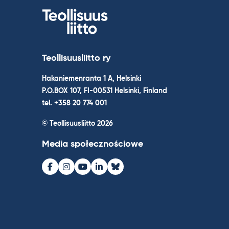
Teollisuusliitto ry
Hakaniemenranta 1 A, Helsinki
P.O.BOX 107, FI-00531 Helsinki, Finland
tel. +358 20 774 001
© Teollisuusliitto 2026
Media społecznościowe
Facebook
Instagram
Youtube
LinkedIn
Bluesky