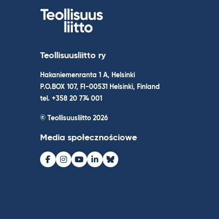
Teollisuusliitto ry
Hakaniemenranta 1 A, Helsinki
P.O.BOX 107, FI-00531 Helsinki, Finland
tel. +358 20 774 001
© Teollisuusliitto 2026
Media społecznościowe
Facebook
Instagram
Youtube
LinkedIn
Bluesky