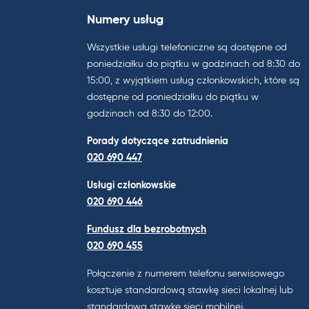
Numery usług
Wszystkie usługi telefoniczne są dostępne od
poniedziałku do piątku w godzinach od 8:30 do
15:00, z wyjątkiem usług członkowskich, które są
dostępne od poniedziałku do piątku w
godzinach od 8:30 do 12:00.
Porady dotyczące zatrudnienia
020 690 447
Usługi członkowskie
020 690 446
Fundusz dla bezrobotnych
020 690 455
Połączenie z numerem telefonu serwisowego
kosztuje standardową stawkę sieci lokalnej lub
standardową stawkę sieci mobilnej.