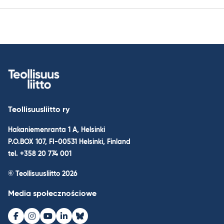
Teollisuusliitto ry
Hakaniemenranta 1 A, Helsinki
P.O.BOX 107, FI-00531 Helsinki, Finland
tel. +358 20 774 001
© Teollisuusliitto 2026
Media społecznościowe
Facebook
Instagram
Youtube
LinkedIn
Bluesky