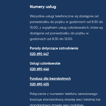
Numery usług
Wszystkie usługi telefoniczne są dostępne od
poniedziałku do piątku w godzinach od 8:30 do
15:00, z wyjątkiem usług członkowskich, które są
dostępne od poniedziałku do piątku w
godzinach od 8:30 do 12:00.
Porady dotyczące zatrudnienia
020 690 447
Usługi członkowskie
020 690 446
Fundusz dla bezrobotnych
020 690 455
Połączenie z numerem telefonu serwisowego
kosztuje standardową stawkę sieci lokalnej lub
standardową stawkę sieci mobilnej.