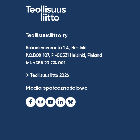
Teollisuusliitto ry
Hakaniemenranta 1 A, Helsinki
P.O.BOX 107, FI-00531 Helsinki, Finland
tel. +358 20 774 001
© Teollisuusliitto 2026
Media społecznościowe
Facebook
Instagram
Youtube
LinkedIn
Bluesky