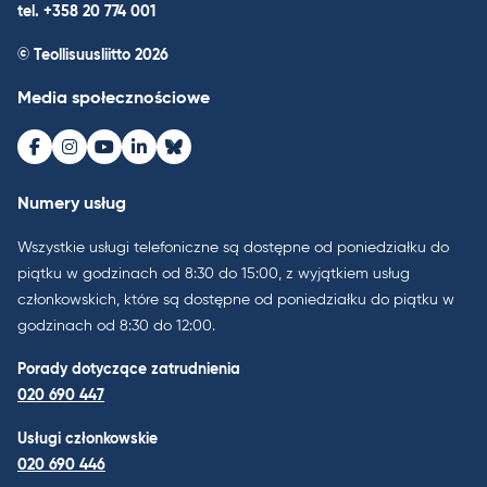
tel. +358 20 774 001
© Teollisuusliitto 2026
Media społecznościowe
Facebook
Instagram
Youtube
LinkedIn
Bluesky
Numery usług
Wszystkie usługi telefoniczne są dostępne od poniedziałku do
piątku w godzinach od 8:30 do 15:00, z wyjątkiem usług
członkowskich, które są dostępne od poniedziałku do piątku w
godzinach od 8:30 do 12:00.
Porady dotyczące zatrudnienia
020 690 447
Usługi członkowskie
020 690 446