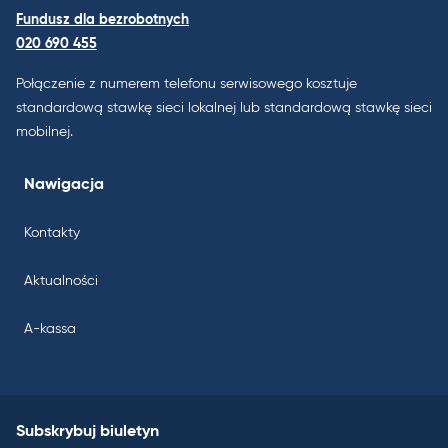
Fundusz dla bezrobotnych
020 690 455
Połączenie z numerem telefonu serwisowego kosztuje
standardową stawkę sieci lokalnej lub standardową stawkę sieci
mobilnej.
Nawigacja
Kontakty
Aktualności
A-kassa
Subskrybuj biuletyn